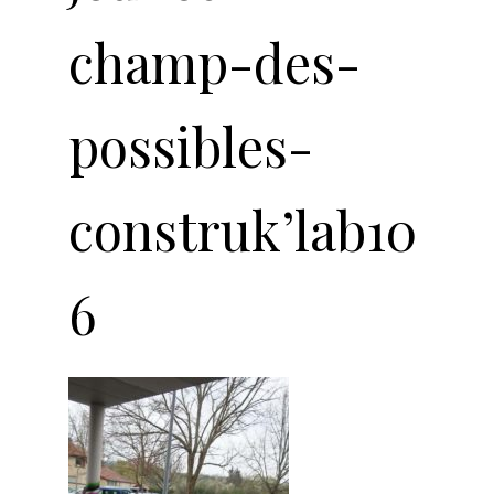
champ-des-
possibles-
construk’lab10
6