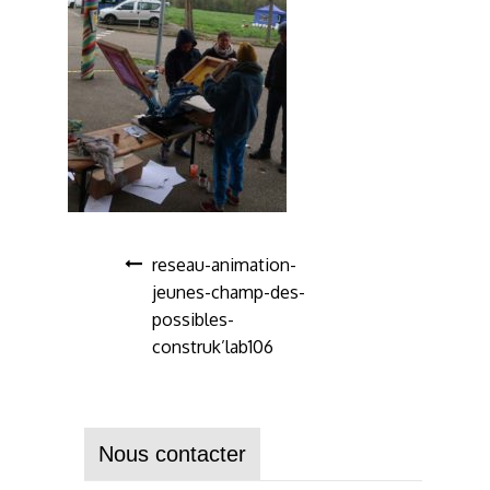
reseau-animation-
jeunes-champ-des-
possibles-
construk’lab106
Nous contacter