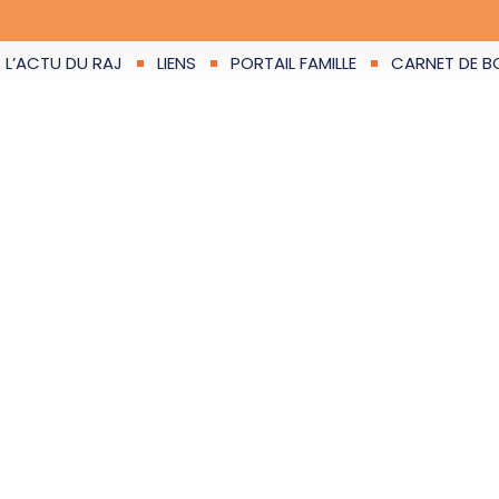
L’ACTU DU RAJ
LIENS
PORTAIL FAMILLE
CARNET DE BO