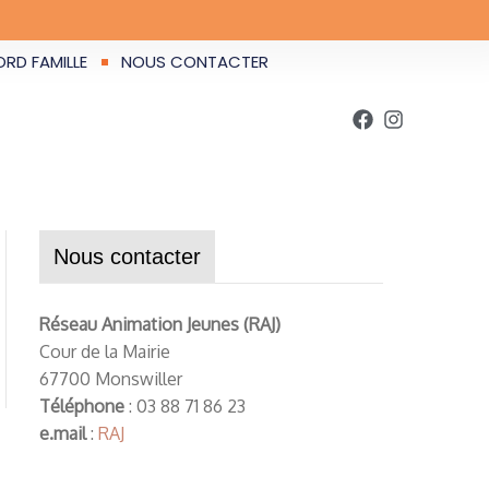
RD FAMILLE
NOUS CONTACTER
Nous contacter
Réseau Animation Jeunes (RAJ)
Cour de la Mairie
67700 Monswiller
Téléphone
: 03 88 71 86 23
e.mail
:
RAJ