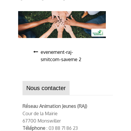
evenement-raj-
smitcom-saverne 2
Nous contacter
Réseau Animation Jeunes (RAJ)
Cour de la Mairie
67700 Monswiller
Téléphone
: 03 88 71 86 23