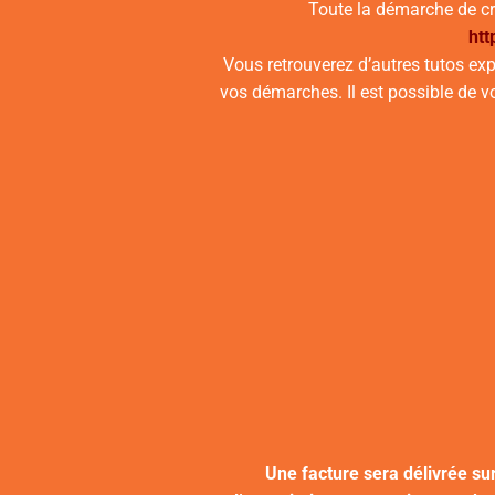
Toute la démarche de cré
ht
Vous retrouverez d’autres tutos exp
vos démarches. Il est possible de v
Une facture sera délivrée su