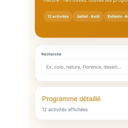
12 activités
Juillet · Août
Enfants · A
Recherche
Programme détaillé
12 activités affichées