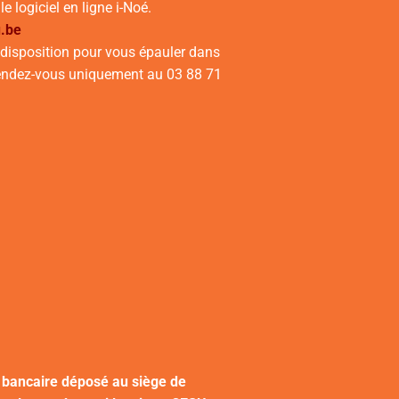
 logiciel en ligne i-Noé.
.be
e disposition pour vous épauler dans
r rendez-vous uniquement au 03 88 71
e bancaire déposé au siège de