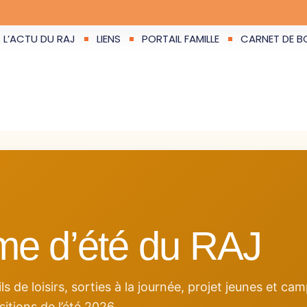
L’ACTU DU RAJ
LIENS
PORTAIL FAMILLE
CARNET DE BO
me d’été du RAJ
ls de loisirs, sorties à la journée, projet jeunes et ca
itions de l’été 2026.