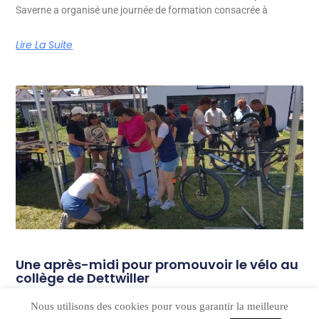
Saverne a organisé une journée de formation consacrée à
Lire La Suite
Une après-midi pour promouvoir le vélo au
collège de Dettwiller
Le jeudi 28 mai 2026, le Réseau Animation Jeunes Pays de
Nous utilisons des cookies pour vous garantir la meilleure
Saverne a co-organisé, aux côtés du collège de Dettwiller,