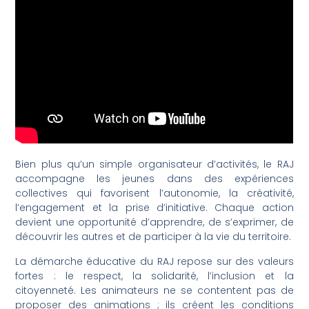
Bien plus qu’un simple organisateur d’activités, le RAJ
accompagne les jeunes dans des expériences
collectives qui favorisent l’autonomie, la créativité,
l’engagement et la prise d’initiative. Chaque action
devient une opportunité d’apprendre, de s’exprimer, de
découvrir les autres et de participer à la vie du territoire.
La démarche éducative du RAJ repose sur des valeurs
fortes : le respect, la solidarité, l’inclusion et la
citoyenneté. Les animateurs ne se contentent pas de
proposer des animations ; ils créent les conditions