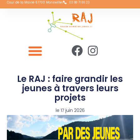
Cour de la Mairie 67700 Monswiller
03 88 71 86 23
Le RAJ : faire grandir les
jeunes à travers leurs
projets
le
17 juin 2026